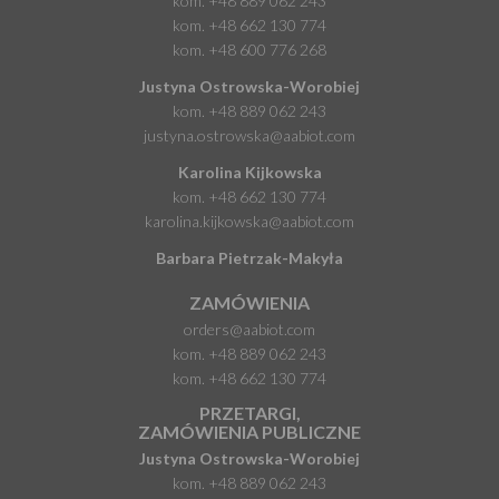
kom.
+48 889 062 243
kom.
+48 662 130 774
kom.
+48 600 776 268
Justyna Ostrowska-Worobiej
kom.
+48 889 062 243
justyna.ostrowska@aabiot.com
Karolina Kijkowska
kom.
+48 662 130 774
karolina.kijkowska@aabiot.com
Barbara Pietrzak-Makyła
ZAMÓWIENIA
orders@aabiot.com
kom.
+48 889 062 243
kom.
+48 662 130 774
PRZETARGI,
ZAMÓWIENIA PUBLICZNE
Justyna Ostrowska-Worobiej
kom.
+48 889 062 243